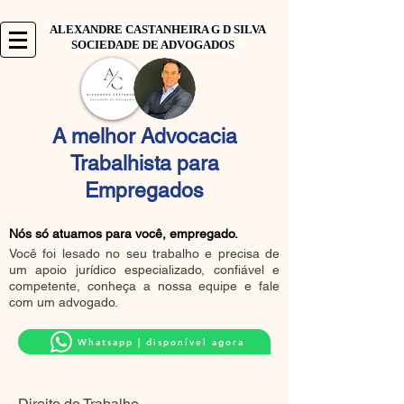
ALEXANDRE CASTANHEIRA G D SILVA
S
SOCIEDADE DE ADVOGADOS
A melhor Advocacia
Trabalhista para
Empregados
Nós só atuamos para você, empregado.
Você foi lesado no seu trabalho e precisa de
um apoio jurídico especializado, confiável e
competente, conheça a nossa equipe e fale
com um advogado.
Whatsapp | disponível agora
Direito do Trabalho