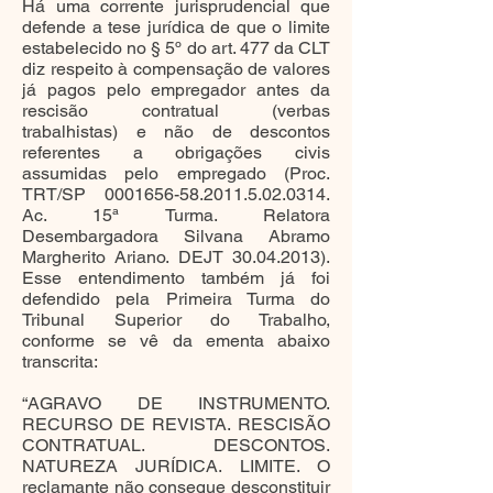
Há uma corrente jurisprudencial que
defende a tese jurídica de que o limite
estabelecido no § 5º do art. 477 da CLT
diz respeito à compensação de valores
já pagos pelo empregador antes da
rescisão contratual (verbas
trabalhistas) e não de descontos
referentes a obrigações civis
assumidas pelo empregado (Proc.
TRT/SP 0001656-58.2011.5.02.0314.
Ac. 15ª Turma. Relatora
Desembargadora Silvana Abramo
Margherito Ariano. DEJT 30.04.2013).
Esse entendimento também já foi
defendido pela Primeira Turma do
Tribunal Superior do Trabalho,
conforme se vê da ementa abaixo
transcrita:
“AGRAVO DE INSTRUMENTO.
RECURSO DE REVISTA. RESCISÃO
CONTRATUAL. DESCONTOS.
NATUREZA JURÍDICA. LIMITE. O
reclamante não consegue desconstituir