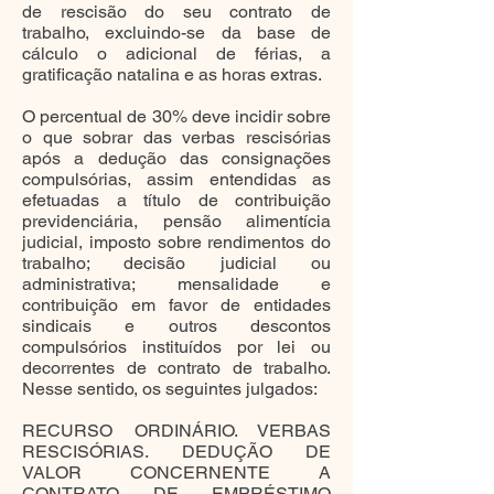
de rescisão do seu contrato de
trabalho, excluindo-se da base de
cálculo o adicional de férias, a
gratificação natalina e as horas extras.
O percentual de 30% deve incidir sobre
o que sobrar das verbas rescisórias
após a dedução das consignações
compulsórias, assim entendidas as
efetuadas a título de contribuição
previdenciária, pensão alimentícia
judicial, imposto sobre rendimentos do
trabalho; decisão judicial ou
administrativa; mensalidade e
contribuição em favor de entidades
sindicais e outros descontos
compulsórios instituídos por lei ou
decorrentes de contrato de trabalho.
Nesse sentido, os seguintes julgados:
RECURSO ORDINÁRIO. VERBAS
RESCISÓRIAS. DEDUÇÃO DE
VALOR CONCERNENTE A
CONTRATO DE EMPRÉSTIMO