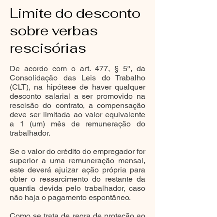
Limite do desconto
sobre verbas
rescisórias
De acordo com o art. 477, § 5º, da
Consolidação das Leis do Trabalho
(CLT), na hipótese de haver qualquer
desconto salarial a ser promovido na
rescisão do contrato, a compensação
deve ser limitada ao valor equivalente
a 1 (um) mês de remuneração do
trabalhador.
Se o valor do crédito do empregador for
superior a uma remuneração mensal,
este deverá ajuizar ação própria para
obter o ressarcimento do restante da
quantia devida pelo trabalhador, caso
não haja o pagamento espontâneo.
Como se trata de regra de proteção ao