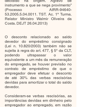
decidido na origem. Agravo de
instrumento a que se nega provimento”
(Processo AIRR-94640-
53.2005.5.04.0011. TST. Ac. 1ª Turma.
Relator Ministro Walmir Oliveira da
Costa. DEJT 26.04.2013)
O desconto relacionado ao saldo
devedor do empréstimo consignado
(Lei n. 10.820/2003) também não se
sujeita à regra do art. 477, § 5º da CLT,
podendo ultrapassar o valor
equivalente a um mês da remuneração
do empregado, se houver previsão no
contrato de empréstimo de que o
empregador deve efetuar o desconto
de até 30% das verbas rescisórias
devidas para amortizar o total do saldo
devedor.
Consideram-se verbas rescisórias, as
importâncias devidas em dinheiro pelo
empregador ao empregado, em razão