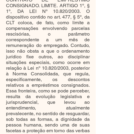
CONSIGNADO. LIMITE. ARTIGO 1º, §
1º, DA LEI Nº 10.820/2003. O
dispositivo contido no art. 477, § 5º, da
CLT coloca, de fato, como limite a
compensações envolvendo parcelas
rescisórias, o parâmetro
correspondente a um mês de
remuneração do empregado. Contudo,
isso não obsta a que o ordenamento
jurídico fixe outros, ao disciplinar
situações especiais, como ocorre em
relação à Lei nº 10.820/2003, posterior
à Norma Consolidada, que regula,
especificamente, os descontos
relativos a empréstimos consignados.
Essa fronteira, como se pode perceber,
resulta da evolução legislativa e
jurisprudencial, que levou ao
entendimento, atualmente
prevalecente, no sentido de resguardar,
sob todas as formas, a dignidade da
pessoa humana, sendo uma de suas
facetas a proteção em torno das verbas