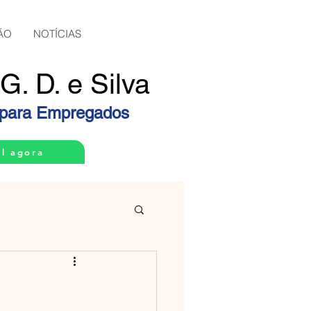
ÃO
NOTÍCIAS
. D. e Silva
a para Empregados
el agora