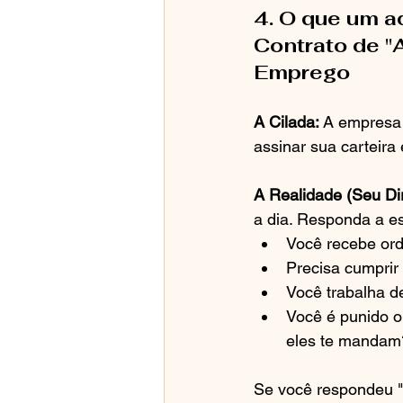
4. O que um a
Contrato de "
Emprego
A Cilada:
 A empresa 
assinar sua carteira 
A Realidade (Seu Dir
a dia. Responda a e
Você recebe ord
Precisa cumprir
Você trabalha d
Você é punido o
eles te mandam
Se você respondeu "