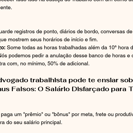
gente.
uarde registros de ponto, diários de bordo, conversas d
e mostrem seus horários de início e fim.
zo:
 Some todas as horas trabalhadas além da 10ª hora di
Nós podemos pedir a anulação desse banco de horas e
tra com, no mínimo, 50% de adicional.
dvogado trabalhista pode te ensiar sob
us Falsos: O Salário Disfarçado para T
paga um "prêmio" ou "bônus" por meta, frete ou produti
ra do seu salário principal.