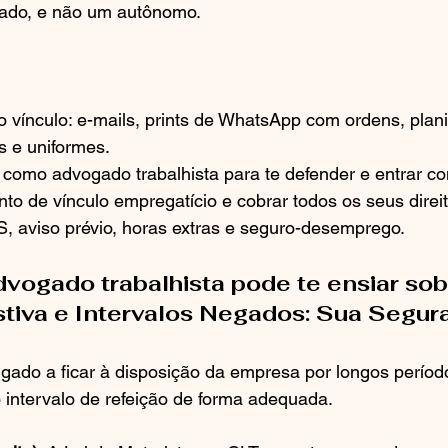
ado, e não um autônomo.
 vínculo: e-mails, prints de WhatsApp com ordens, plani
s e uniformes.
 como advogado trabalhista para te defender e entrar 
o de vínculo empregatício e cobrar todos os seus direito
S, aviso prévio, horas extras e seguro-desemprego.
vogado trabalhista pode te ensiar sob
tiva e Intervalos Negados: Sua Segur
igado a ficar à disposição da empresa por longos perío
 intervalo de refeição de forma adequada.