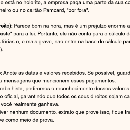
e está no holerite, a empresa paga uma parte da sua c
heiro ou no cartão Pamcard, "por fora".
eito):
 Parece bom na hora, mas é um prejuízo enorme a 
iste" para a lei. Portanto, ele não conta para o cálculo
 férias e, o mais grave, não entra na base de cálculo pa
).
:
 Anote as datas e valores recebidos. Se possível, guard
ou mensagens que mencionem esses pagamentos.
rabalhista, pediremos o reconhecimento desses valores
oficial, garantindo que todos os seus direitos sejam ca
ue você realmente ganhava.
iver nenhum documento, extrato que prove isso, fique tr
ve como meio de prova.