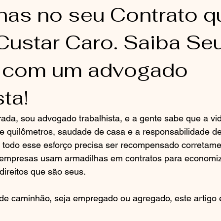
has no seu Contrato q
ustar Caro. Saiba Se
s com um advogado
sta!
da, sou advogado trabalhista, e a gente sabe que a vid
e quilômetros, saudade de casa e a responsabilidade de
todo esse esforço precisa ser recompensado corretame
s empresas usam armadilhas em contratos para economiza
 direitos que são seus.
de caminhão, seja empregado ou agregado, este artigo é