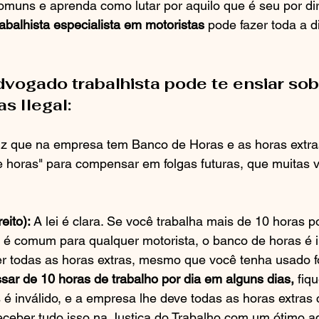
muns e aprenda como lutar por aquilo que é seu por dire
abalhista especialista em motoristas
 pode fazer toda a d
dvogado trabalhista pode te ensiar sob
 Ilegal: 
iz que na empresa tem Banco de Horas e as horas extra
e horas" para compensar em folgas futuras, que muitas 
eito):
 A lei é clara. Se você trabalha mais de 10 horas p
 é comum para qualquer motorista, o banco de horas é i
er todas as horas extras, mesmo que você tenha usado f
ssar de 10 horas de trabalho por dia em alguns dias, 
fiqu
é inválido, e a empresa lhe deve todas as horas extras 
receber tudo isso na Justiça do Trabalho com um ótimo 