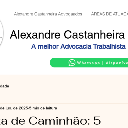
Alexandre Castanheira Advogaados
ÁREAS DE ATUAÇ
Alexandre Castanheira G
A melhor Advocacia Trabalhist
Whatsapp | disponív
idade
de jun. de 2025
5 min de leitura
ta de Caminhão: 5