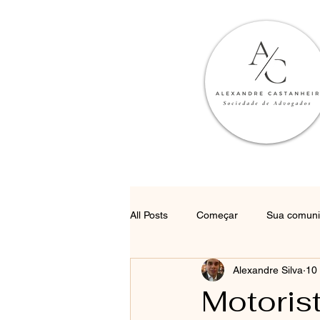
All Posts
Começar
Sua comun
Alexandre Silva
10 
Motoris