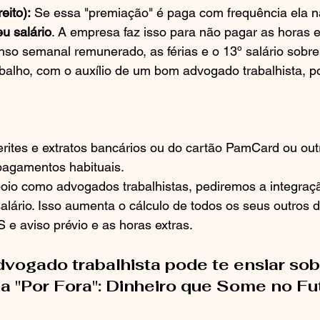
eito):
 Se essa "premiação" é paga com frequência ela 
eu salário
. A empresa faz isso para não pagar as horas e
nso semanal remunerado, as férias e o 13º salário sobre 
balho, com o auxílio de um bom advogado trabalhista, p
rites e extratos bancários ou do cartão PamCard ou out
agamentos habituais.
io como advogados trabalhistas, pediremos a integraç
alário. Isso aumenta o cálculo de todos os seus outros d
S e aviso prévio e as horas extras.
vogado trabalhista pode te ensiar sob
 "Por Fora": Dinheiro que Some no Fu