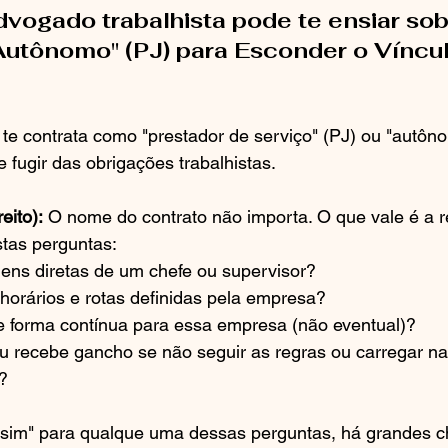
dvogado trabalhista pode te ensiar sob
Autônomo" (PJ) para Esconder o Víncul
te contrata como "prestador de serviço" (PJ) ou "autôn
e fugir das obrigações trabalhistas.
eito):
 O nome do contrato não importa. O que vale é a r
stas perguntas:
ens diretas de um chefe ou supervisor?
 horários e rotas definidas pela empresa?
e forma contínua para essa empresa (não eventual)?
u recebe gancho se não seguir as regras ou carregar na
?
sim" para qualque uma dessas perguntas, há grandes c