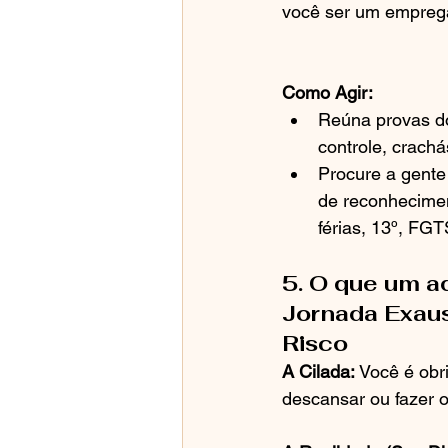
você ser um empreg
Como Agir:
Reúna provas do
controle, crachá
Procure a gente
de reconheciment
férias, 13º, FGT
5. O que um ad
Jornada Exaus
Risco
A Cilada:
 Você é obr
descansar ou fazer o